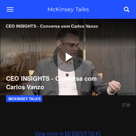
toggle navigation
McKinsey Talks
CEO INSIGHTS - Conversa com Carlos Vanzo
Play
CEO INSIGHTS - Conversa com
Carlos Vanzo
Video
MCKINSEY TALKS
27:39
View more in MCKINSEY TALKS