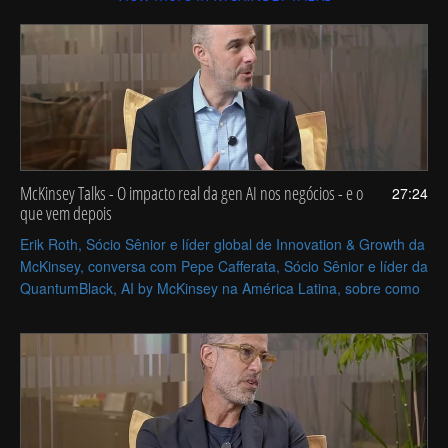
McKinsey Talks - O impacto real da gen AI nos negócios - e o
27:24
que vem depois
Erik Roth, Sócio Sênior e líder global de Innovation & Growth da
McKinsey, conversa com Pepe Cafferata, Sócio Sênior e líder da
QuantumBlack, AI by McKinsey na América Latina, sobre como
a inteligência artificial generativa está impactando negócios e