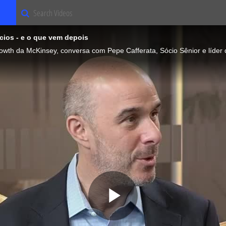
Search Videos
cios - e o que vem depois
Play