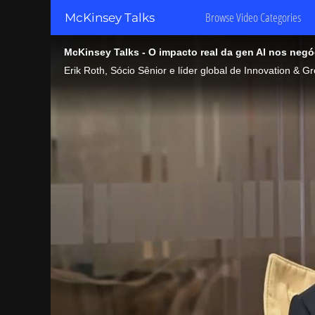
Browse Video
Categories
McKinsey Talks
McKinsey Talks - O impacto real da gen AI nos negó